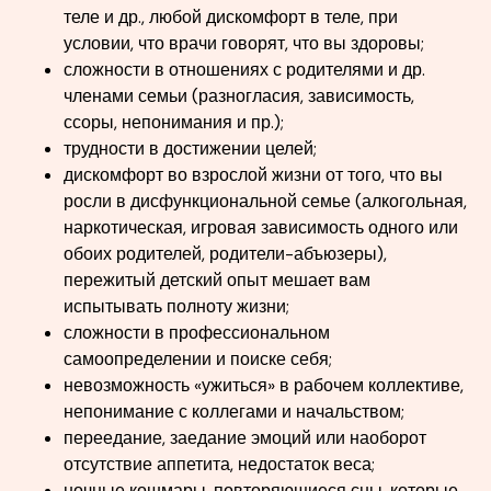
теле и др., любой дискомфорт в теле, при
условии, что врачи говорят, что вы здоровы;
сложности в отношениях с родителями и др.
членами семьи (разногласия, зависимость,
ссоры, непонимания и пр.);
трудности в достижении целей;
дискомфорт во взрослой жизни от того, что вы
росли в дисфункциональной семье (алкогольная,
наркотическая, игровая зависимость одного или
обоих родителей, родители-абъюзеры),
пережитый детский опыт мешает вам
испытывать полноту жизни;
сложности в профессиональном
самоопределении и поиске себя;
невозможность «ужиться» в рабочем коллективе,
непонимание с коллегами и начальством;
переедание, заедание эмоций или наоборот
отсутствие аппетита, недостаток веса;
ночные кошмары, повторяющиеся сны, которые