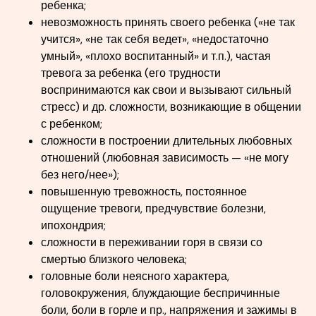
ребенка;
невозможность принять своего ребенка («не так
учится», «не так себя ведет», «недостаточно
умный», «плохо воспитанный» и т.п.), частая
тревога за ребенка (его трудности
воспринимаются как свои и вызывают сильный
стресс) и др. сложности, возникающие в общении
с ребенком;
сложности в построении длительных любовных
отношений (любовная зависимость — «не могу
без него/нее»);
повышенную тревожность, постоянное
ощущение тревоги, предчувствие болезни,
ипохондрия;
сложности в переживании горя в связи со
смертью близкого человека;
головные боли неясного характера,
головокружения, блуждающие беспричинные
боли, боли в горле и пр., напряжения и зажимы в